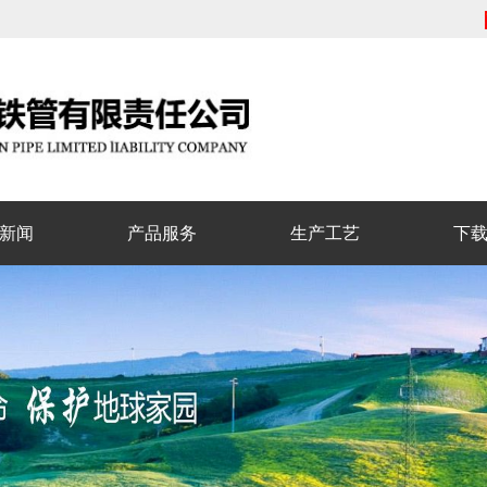
新闻
产品服务
生产工艺
下