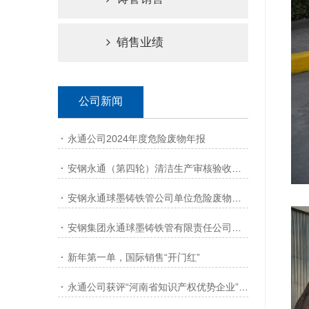
销售业绩
公司新闻
永通公司2024年度危险废物年报
安钢永通（第四轮）清洁生产审核验收网上公示
安钢永通球墨铸铁管公司单位危险废物产生源年报
安钢集团永通球墨铸铁管有限责任公司清洁生产审核第一次
新年第一单，国际销售“开门红”
永通公司获评“河南省知识产权优势企业”称号