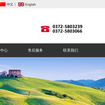
|
载中心
售后服务
联系我们