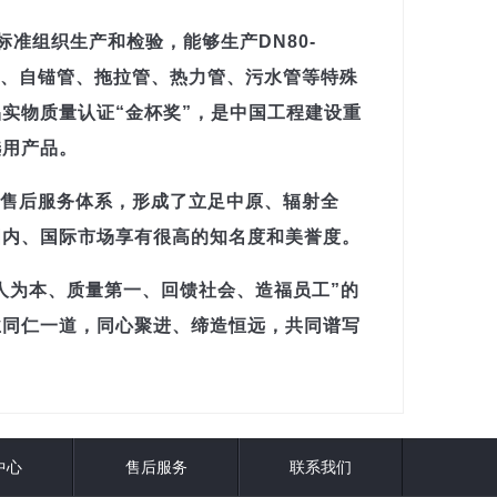
际标准组织生产和检验，能够生产DN80-
管、自锚管、拖拉管、热力管、污水管等特殊
实物质量认证“金杯奖”，是中国工程建设重
选用产品。
售后服务体系，形成了立足中原、辐射全
国内、国际市场享有很高的知名度和美誉度。
人为本、质量第一、回馈社会、造福员工”的
业同仁一道，同心聚进、缔造恒远，共同谱写
中心
售后服务
联系我们