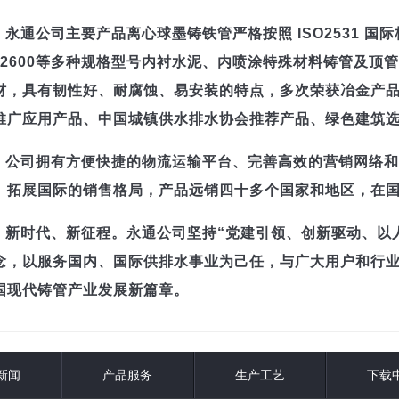
永通公司主要产品离心球墨铸铁管严格按照 ISO2531 国
N2600等多种规格型号内衬水泥、内喷涂特殊材料铸管及顶
材，具有韧性好、耐腐蚀、易安装的特点，多次荣获冶金产品
推广应用产品、中国城镇供水排水协会推荐产品、绿色建筑
公司拥有方便快捷的物流运输平台、完善高效的营销网络和
、拓展国际的销售格局，产品远销四十多个国家和地区，在
新时代、新征程。永通公司坚持“党建引领、创新驱动、以
念，以服务国内、国际供排水事业为己任，与广大用户和行
国现代铸管产业发展新篇章。
新闻
产品服务
生产工艺
下载