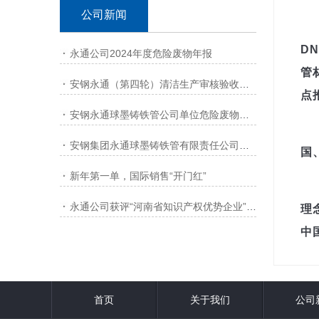
公司新闻
D
永通公司2024年度危险废物年报
管
安钢永通（第四轮）清洁生产审核验收网上公示
点
安钢永通球墨铸铁管公司单位危险废物产生源年报
安钢集团永通球墨铸铁管有限责任公司清洁生产审核第一次
国
新年第一单，国际销售“开门红”
永通公司获评“河南省知识产权优势企业”称号
理
中
首页
关于我们
公司