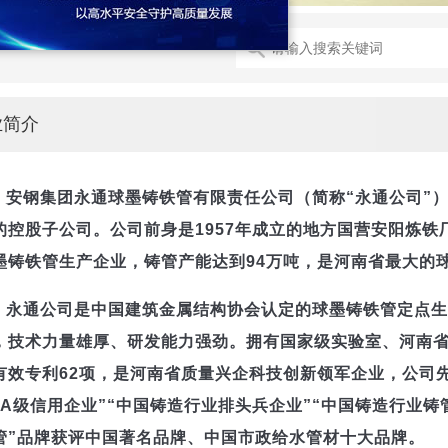
业简介
安钢集团永通球墨铸铁管有限责任公司（简称“永通公司”
的控股子公司。公司前身是1957年成立的地方国营安阳炼铁
墨铸铁管生产企业，铸管产能达到94万吨，是河南省最大的
永通公司是中国建筑金属结构协会认定的球墨铸铁管定点
，技术力量雄厚、研发能力强劲。拥有国家级实验室、河南
有效专利62项，是河南省质量兴企科技创新领军企业，公司先
AA级信用企业”“中国铸造行业排头兵企业”“中国铸造行业铸
管”品牌获评中国著名品牌、中国市政给水管材十大品牌。