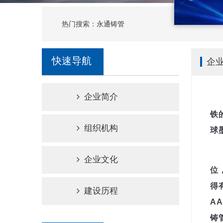
热门搜索：
永通铸管
快速导航
企
企业简介
铁
组织机构
球
企业文化
位
得
建设历程
A
铸